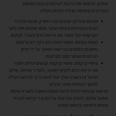
מחדש. תרופות אלו כרוכות לעיתים קרובות בשימוש
במרכיבים ובשיטות עבודה זמינים בקלות.
שמנים אתריים: שמנים כמו רוזמרין, מנטה ולבנדר
הוכחו כמקדמים צמיחת שיער. עיסוי שמנים אלה לתוך
הקרקפת יכול לשפר את זרימת הדם ולעורר זקיקים.
תוספי צמחים: תוספי תזונה כמו דקל ראו וג'ינסנג
נחשבים כתומכים בבריאות השיער על ידי איזון
הורמונים ושיפור מצב הקרקפת.
עיסויי קרקפת: עיסויי קרקפת קבועים יכולים לשפר
את זרימת הדם לזקיקי השיער, ולעודד צמיחה. שילוב
תרגול זה בשגרה שלך יכול להיות דרך מרגיעה ויעילה
לתמוך בצמיחת שיער מחדש.
תרופות טבעיות יכולות להיות תוספת חשובה לשגרת טיפוח
השיער שלכם, להציע פתרונות עדינים וברי קיימא לעידוד
צמיחה ולשיפור בריאות השיער.