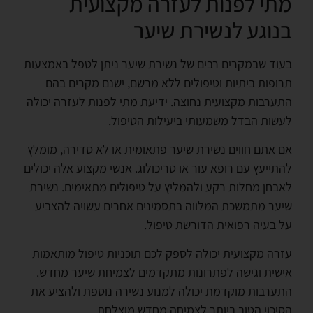
מתי לפנות לעזרה מקצועית
בנוגע לנשירת שיער
בעוד שבמקרים רבים של נשירת שיער ניתן לטפל באמצעות
תרופות ביתיות וטיפולים ללא מרשם, ישנם מקרים בהם
התערבות מקצועית נחוצה. ידיעת מתי לפנות לעזרה יכולה
לעשות הבדל משמעותי ביעילות הטיפול.
אם אתם חווים נשירת שיער פתאומית או לא סדירה, מומלץ
להתייעץ עם רופא עור או טריכולוג. אנשי מקצוע אלה יכולים
לאבחן מחלות רקע ולהמליץ על טיפולים מתאימים. נשירת
שיער מתמשכת המלווה בתסמינים אחרים עשויה להצביע
על בעיה רפואית הדורשת טיפול.
עזרה מקצועית יכולה לספק לכם תוכניות טיפול מותאמות
אישית וגישה לפתרונות מתקדמים לצמיחת שיער מחדש.
התערבות מוקדמת יכולה למנוע נשירה נוספת ולהציע את
הסיכוי הטוב ביותר לצמיחה מחדש מוצלחת.