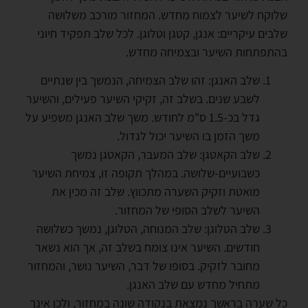
שלוקח לשיער לצמוח מחדש. המחזור מורכב משלושה
שלבים עיקריים: אנגן, קטגן וטלוגן. לכל שלב תפקיד חיוני
בהתפתחות השיער ובצמיחה מחדש.
שלב האנגן: זהו שלב הצמיחה, הנמשך בין שנתיים
לשבע שנים. בשלב זה, זקיקי השיער פעילים, והשיער
גדל בכ-1.5 ס"מ לחודש. משך שלב האנגן משפיע על
משך הזמן בו השיער יכול לגדול.
שלב הקאטגן: שלב המעבר, הקאטגן נמשך
כשבועיים-שלושה. במהלך תקופה זו, צמיחת השיער
מואטת וזקיק השערה מתכווץ. שלב זה מכין את
השיער לשלב הסופי של המחזור.
שלב הטלוגן: שלב המנוחה, הטלוגן, נמשך כשלושה
חודשים. השיער אינו צומח בשלב זה, אך הוא נשאר
מחובר לזקיק. בסופו של דבר, השיער נושר, והמחזור
מתחיל מחדש עם שלב האנגן.
כל שערה בראשך נמצאת בנקודה שונה במחזור, ולכן אינך