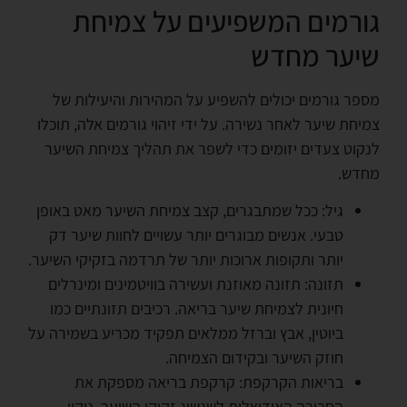
גורמים המשפיעים על צמיחת
שיער מחדש
מספר גורמים יכולים להשפיע על המהירות והיעילות של
צמיחת שיער לאחר נשירה. על ידי זיהוי גורמים אלה, תוכלו
לנקוט צעדים יזומים כדי לשפר את תהליך צמיחת השיער
מחדש.
גיל: ככל שמתבגרים, קצב צמיחת השיער מאט באופן
טבעי. אנשים מבוגרים יותר עשויים לחוות שיער דק
יותר ותקופות ארוכות יותר של תרדמה בזקיקי השיער.
תזונה: תזונה מאוזנת ועשירה בוויטמינים ומינרלים
חיונית לצמיחת שיער בריאה. רכיבים תזונתיים כמו
ביוטין, אבץ וברזל ממלאים תפקיד מכריע בשמירה על
חוזק השיער ובקידום הצמיחה.
בריאות הקרקפת: קרקפת בריאה מספקת את
הסביבה האידיאלית לשגשוג זקיקי השיער. ניקוי,