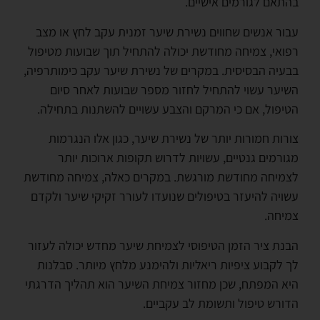
בהתאם לגורמים אישיים.
עבור אנשים שחווים נשירת שיער זמנית עקב לחץ או מצב
רפואי, צמיחה מחודשת יכולה להתחיל תוך שבועות מטיפול
בבעיה הבסיסית. במקרים של נשירת שיער עקב כימותרפיה,
השיער עשוי להתחיל לחזור מספר שבועות לאחר סיום
הטיפול, אם כי המרקם והצבע עשויים להשתנות בתחילה.
צורות חמורות יותר של נשירת שיער, כגון אלו הנגרמות
מגורמים גנטיים, עשויות לדרוש תקופות ארוכות יותר
לצמיחה מחודשת מורגשת. במקרים כאלה, צמיחה מחודשת
עשויה להיעזר בטיפולים שנועדו לעורר זקיקי שיער ולקדם
צמיחה.
הבנת ציר הזמן הטיפוסי לצמיחת שיער מחדש יכולה לעזור
לך לקבוע ציפיות ריאליות ולהימנע מלחץ מיותר. סבלנות
היא המפתח, שכן מחזור צמיחת השיער הוא תהליך הדרגתי
הדורש טיפול ותשומת לב עקביים.