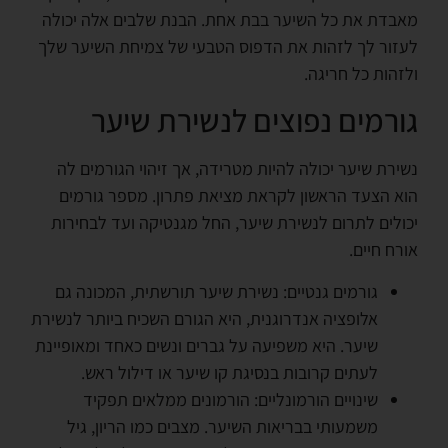
מאבדת את כל השיער בבת אחת. הבנת שלבים אלה יכולה
לעזור לך לזהות את הדפוס הטבעי של צמיחת השיער שלך
ולזהות כל חריגה.
גורמים נפוצים לנשירת שיער
נשירת שיער יכולה להיות מטרידה, אך זיהוי הגורמים לה
הוא הצעד הראשון לקראת מציאת פתרון. מספר גורמים
יכולים לתרום לנשירת שיער, החל מגנטיקה ועד לבחירות
אורח חיים.
גורמים גנטיים: נשירת שיער תורשתית, המכונה גם
אלופציה אנדרוגנית, היא הגורם השכיח ביותר לנשירת
שיער. היא משפיעה על גברים ונשים כאחד ומאופיינת
לעתים קרובות בנסיגת קו שיער או דילול ראש.
שינויים הורמונליים: הורמונים ממלאים תפקיד
משמעותי בבריאות השיער. מצבים כמו הריון, גיל