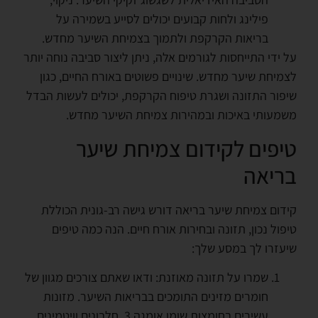
פילינג ולחות קבועים יכולים לסייע בשמירה על
בריאות הקרקפת ולתמוך בצמיחת השיער מחדש.
על ידי התייחסות לגורמים אלה, ניתן ליצור סביבה נוחה יותר
לצמיחת שיער מחדש. שינויים פשוטים באורח החיים, כגון
שיפור התזונה ושגרת טיפוח הקרקפת, יכולים לעשות הבדל
משמעותי באיכות ובמהירות צמיחת השיער מחדש.
טיפים לקידום צמיחת שיער
בריאה
קידום צמיחת שיער בריאה דורש גישה רב-גונית הכוללת
טיפול נכון, תזונה ובחירות אורח חיים. הנה כמה טיפים
שיעזרו לך במסע שלך:
שמרו על תזונה מאוזנת: ודאו שאתם צורכים מגוון של
חומרים מזינים התומכים בבריאות השיער. מזונות
עשירים בחומצות שומן אומגה 3, חלבונים וויטמינים