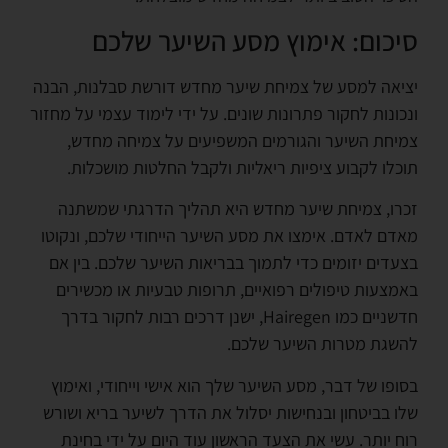
סיכום: אימוץ מסע השיער שלכם
יציאה למסע של צמיחת שיער מחדש דורשת סבלנות, הבנה
ונכונות לחקור פתרונות שונים. על ידי לימוד עצמי על מחזור
צמיחת השיער והגורמים המשפיעים על צמיחה מחדש,
תוכלו לקבוע ציפיות ריאליות ולקבל החלטות מושכלות.
זכרו, צמיחת שיער מחדש היא תהליך הדרגתי שמשתנה
מאדם לאדם. אימצו את מסע השיער הייחודי שלכם, ונקוטו
בצעדים יזומים כדי לתמוך בבריאות השיער שלכם. בין אם
באמצעות טיפולים רפואיים, תרופות טבעיות או מכשירים
חדשניים כמו Hairegen, ישנן דרכים רבות לחקור בדרך
להשגת מטרות השיער שלכם.
בסופו של דבר, מסע השיער שלך הוא אישי וייחודי, ואימוץ
שלו בביטחון ובנחישות יסלול את הדרך לשיער בריא ושורש
רוח יותר. עשי את הצעד הראשון עוד היום על ידי בחינת