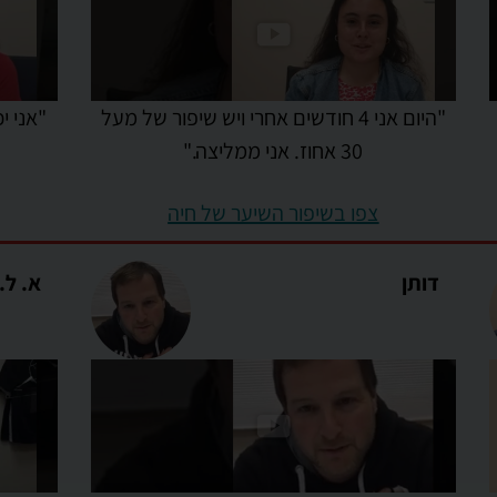
"היום אני 4 חודשים אחרי ויש שיפור של מעל
"אני י
30 אחוז. אני ממליצה."
צפו בשיפור השיער של חיה
דותן
א. ל.