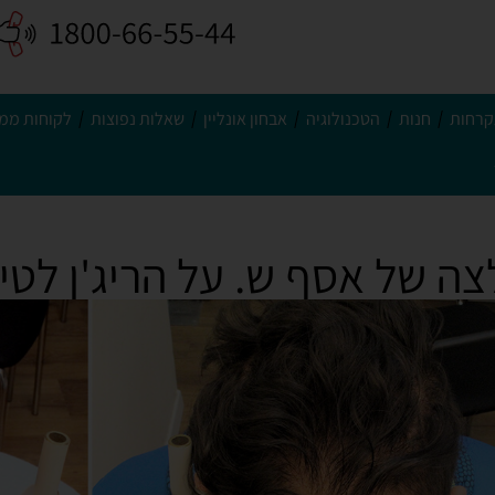
קרחות
חנות
הטכנולוגיה
אבחון אונליין
שאלות נפוצות
לקוחות ממל
ה של אסף ש. על הריג'ן לטי