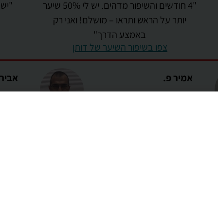
"4 חודשים והשיפור מדהים. יש לי 50% שיער
יותר על הראש ותראו – מושלם! ואני רק
באמצע הדרך"
צפו בשיפור השיער של דותן
אמיר פ.
אבירן
"רואה שיפור משמעותי גם בעיניים וגם
"אני מר
המכשיר לחיזוק 
בבדיקה שעשיתי ראינו שיש שיפור של 44%"
המתקדם ביותר ב
לטיפול בנשירת 