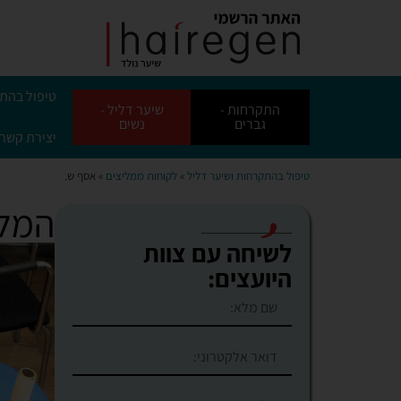
טיפול בהת
התקרחות -
שיער דליל -
גברים
נשים
יצירת קשר
טיפול בהתקרחות ושיער דליל
»
לקוחות
ממליצים
» אסף ש.
המלצ
לשיחה עם צוות
היועצים: