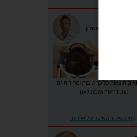
ן חינם,
ם בהקדם
ט.
אים תוצאות כל כך טובות ומהירות זה
נותן דחיפה חזקה לאגו"
צפו בשיפור השיער של יאיר ט.