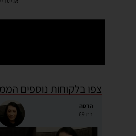
אני עדי
צפו בלקוחות נוספים הממל
הדסה
בת 69