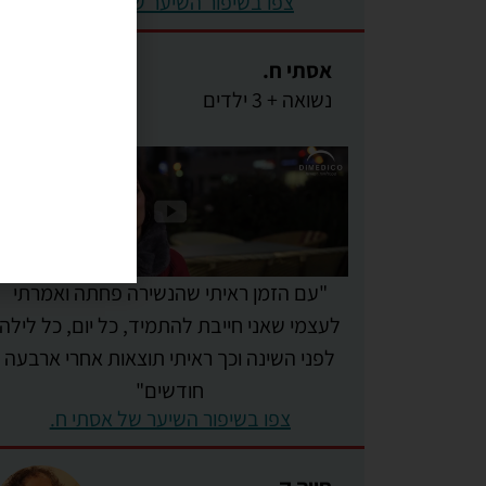
צפו בשיפור השיער של אריאל ב.
אסתי ח.
נשואה + 3 ילדים
"עם הזמן ראיתי שהנשירה פחתה ואמרתי
לעצמי שאני חייבת להתמיד, כל יום, כל לילה
לפני השינה וכך ראיתי תוצאות אחרי ארבעה
חודשים"
צפו בשיפור השיער של אסתי ח.