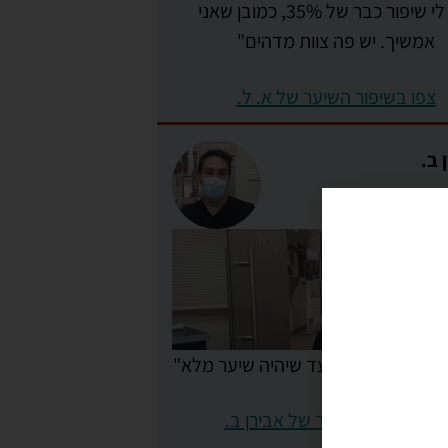
"יש לי שיפור כבר של 35%, כמובן שאני
אמשיך. יש פה צוות מדהים"
צפו בשיפור השיער של א. ל.
 ב.
וצה, נמשיך ככה עד שיהיה שיער מלא"
השיער
עולם
צפו בשיפור השיער של אבירן ב.
שיער