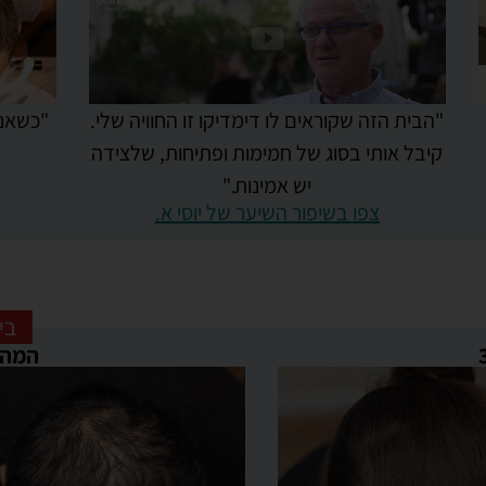
"הבית הזה שקוראים לו דימדיקו זו החוויה שלי.
"כשאני
קיבל אותי בסוג של חמימות ופתיחות, שלצידה
יש אמינות."
צפו בשיפור השיער של יוסי א.
בי
המהפך