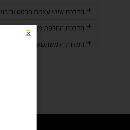
הדרכת שינוי עצמת הרטט וכיבוי
הדרכת החלפת מחסנית
המדריך למשתמש - קובץ להורד