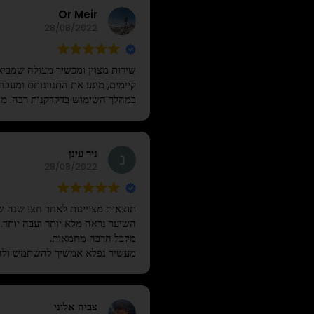
Or Meir
28/08/2022
שירות מצוין ומכשיר מעולה שמביא
קיימים, מונע את התנוונותם ומעב
במהלך השימוש בדקדקנות רבה. ממ
ניר עינן
28/08/2022
תוצאות מצויינות לאחר חצי שנה ש
השיער נראה מלא יותר ועבה יותר.
מקבל הרבה מחמאות.
מעשיר נפלא אמשיך להשתמש ולה
צביה אלוני