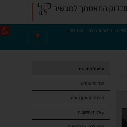
פתח סרג
יצים
שירות ותמיכה
מאמרים
0
תפעול המכשיר
הנחיות שימוש
תוכנת המאמן האישי
שאלות ותשובות
פניה לרכישת מחסנית