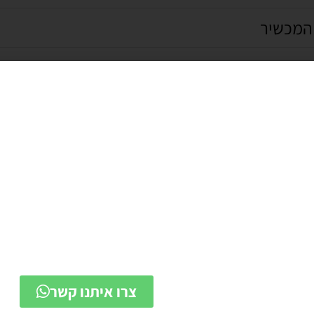
 המכשיר
ה
המכשיר לחיזוק 
המתקדם ביותר ב
לטיפול בנשירת 
לפרטים נוספים ולקביעת אבחו
שלחו לנו הודעה ונחזור אליכ
צרו איתנו קשר