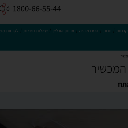
קרחות
חנות
הטכנולוגיה
אבחון אונליין
שאלות נפוצות
לקוחות ממל
כשיר
 המכשיר
מתח