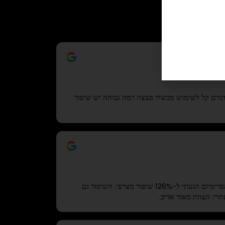
תורם קל לשימוש מכשיר פצצה רמה גבוהה יש שיפור
לאחר שימוש של חצי שנה בדגם הפרימיום הגעתי ל-126% שיפור מצרפי. השיפור גם
חרי. הצוות מאוד אדיב.