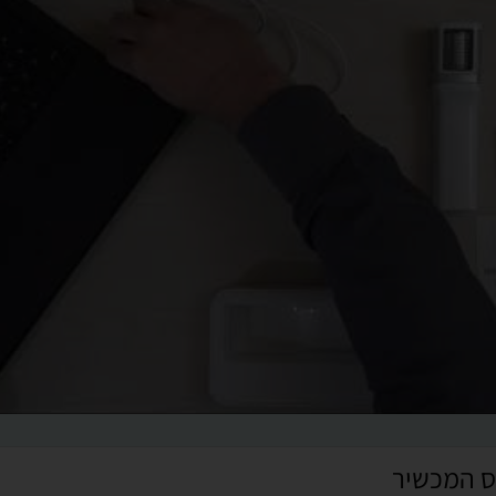
יס המכשיר