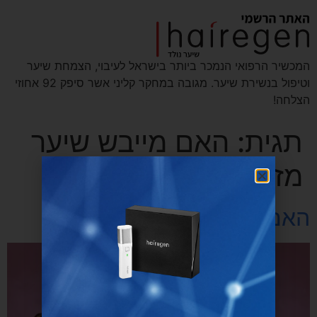
המכשיר הרפואי הנמכר ביותר בישראל לעיבוי, הצמחת שיער
וטיפול בנשירת שיער. מגובה במחקר קליני אשר סיפק 92 אחוזי
הצלחה!
תגית:
האם מייבש שיער
מזיק לשיער
האם פן מזיק לשיער?