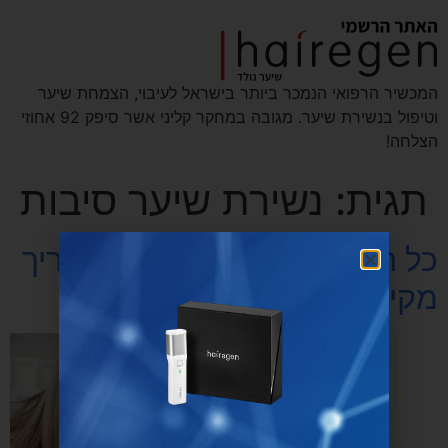
המכשיר הרפואי הנמכר ביותר בישראל לעיבוי, הצמחת שיער
וטיפול בנשירת שיער. מגובה במחקר קליני אשר סיפק 92 אחוזי
הצלחה!
תגית:
נשירת שיער סיבות
כל הסיבות לנשירת שיער: מדריך
מקיף