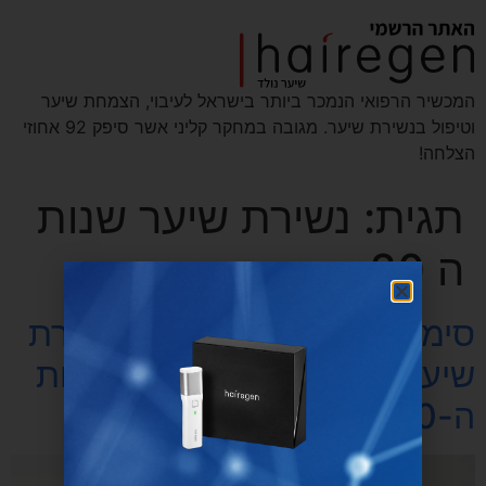
המכשיר הרפואי הנמכר ביותר בישראל לעיבוי, הצמחת שיער
וטיפול בנשירת שיער. מגובה במחקר קליני אשר סיפק 92 אחוזי
הצלחה!
תגית:
נשירת שיער שנות
ה 20
סימנים מוקדמים וטיפול בנשירת
שיער אצל גברים צעירים בשנות
ה-20 לחייהם