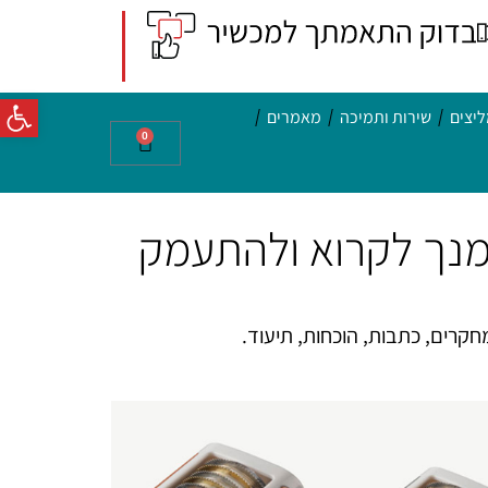
פתח סרג
יצים
שירות ותמיכה
מאמרים
0
זמנך לקרוא ולהתעמק
חקרים, כתבות, הוכחות, תיעוד.