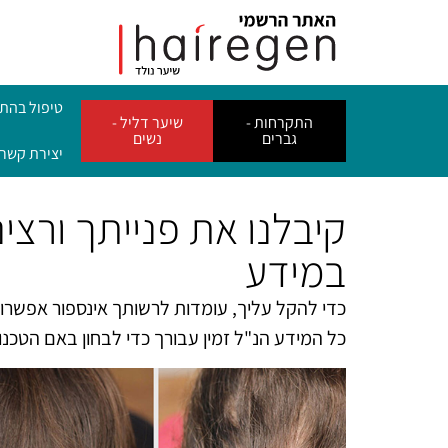
טיפול בהת
התקרחות -
שיער דליל -
גברים
נשים
יצירת קשר
קיבלנו את פנייתך ורצ
במידע
כדי להקל עליך, עומדות לרשותך אינספור אפשרויו
כל המידע הנ"ל זמין עבורך כדי לבחון באם הטכנולו