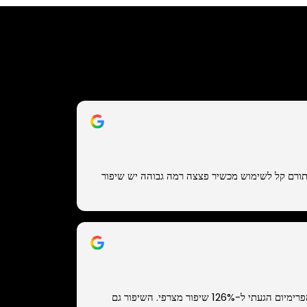
תורם קל לשימוש מכשיר פצצה רמה גבוהה יש שיפור
לאחר שימוש של חצי שנה בדגם הפרימיום הגעתי ל-126% שיפור מצרפי. השיפור גם