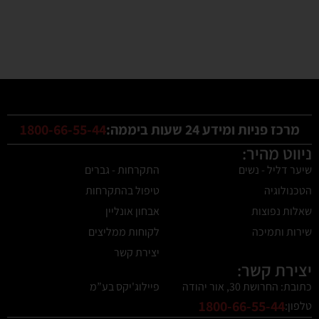
מרכז פניות ומידע 24 שעות ביממה:
1800-66-55-44
ניווט מהיר:
שיער דליל - נשים
התקרחות - גברים
הטכנולוגיה
טיפול בהתקרחות
שאלות נפוצות
אבחון אונליין
שירות ותמיכה
לקוחות ממליצים
יצירת קשר
יצירת קשר:
כתובת: החרושת 30, אור יהודה
פיילוג'יקס בע”מ
1800-66-55-44
טלפון: