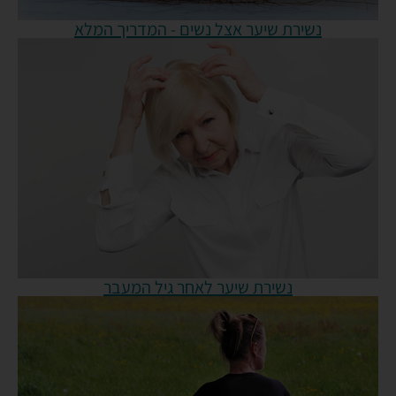
נשירת שיער אצל נשים - המדריך המלא
נשירת שיער לאחר גיל המעבר