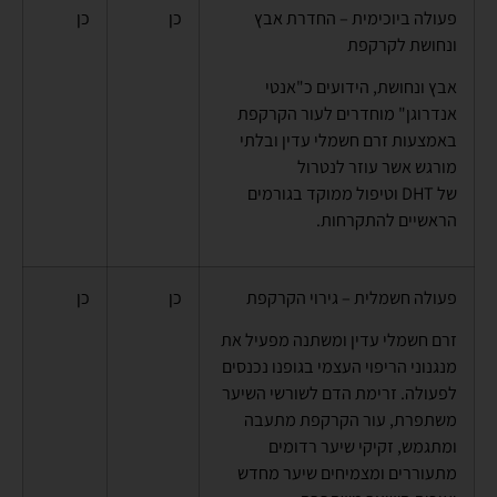
פעולה ביוכימית – החדרת אבץ
כן
כן
ונחושת לקרקפת
אבץ ונחושת, הידועים כ"אנטי
אנדרוגן" מוחדרים לעור הקרקפת
באמצעות זרם חשמלי עדין ובלתי
מורגש אשר עוזר לנטרול
של
DHT
וטיפול ממוקד בגורמים
הראשיים להתקרחות.
פעולה חשמלית – גירוי הקרקפת
כן
כן
זרם חשמלי עדין ומשתנה מפעיל את
מנגנוני הריפוי העצמי בגופנו נכנסים
לפעולה. זרימת הדם לשורשי השיער
משתפרת, עור הקרקפת מתעבה
ומתגמש, זקיקי שיער רדומים
מתעוררים ומצמיחים שיער מחדש