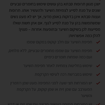
ישנן מגוון תרופות סבתא בהן עושים שימוש בחומרים טבעיים
שונים על מנת לסייע לצמיחת השיער ולהעשיר אותו. תרופות
ועצות סבתא אינן בדוקות באופן מדעי, אך יש לא מעט נשים
שמשתמשות בהן על מנת לסייע לגוף. אם אתן חשות שאלו
מסייעות לכן בשיקום השיער ובתופעות אחרות – מצוין!
להלן כמה אפשרויות:
חפיפת השיער עם חלב קוקוס במקום שמפו
חפיפת השיער עם שמפו מחומרים טבעיים, ללא מלחים,
ועם כמה שפחות חומרים כימיים
שימוש בחליטות צמחיות לאחר חפיפת השיער
שימוש במברשת רכה לעיסוי הקרקפת
יש המורחות חצי שעה לפני החפיפה מעט שמן רוזמרין
המעורבב עם שמן זית או שמן קוקוס, על הקרקפת
והשיער
יש המורחות תמיסה העשויה מביצה עם שמן זית או דבש