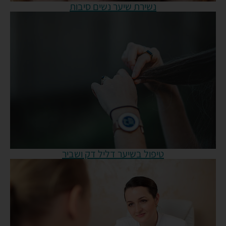
נשירת שיער נשים סיבות
טיפול בשיער דליל דק ושביר