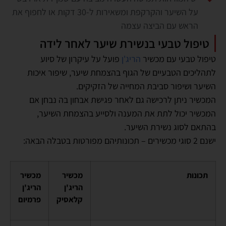
על השיער והקרקפת ומשאירות ל-30 דקות או לחפוף את
הראש עם הביצה עצמה
טיפול טבעי בנשירת שיער לאחר לידה
טיפול טבעי עם מכשיר
הריג'ן
פועל על עיקרון של סיוע
לתהליכים הטבעיים של הגוף בהצמחת שיער, שיפור איכות
השיער ושיפור סביבת המחייה של הזקיקים.
המכשיר ניתן לרכישה גם לאחר פגישת אבחון בה נבחן אם
המכשיר יכול לתת את המענה ולסייע בהצמחת השיער,
בהתאם לסוג נשירת השיער.
ישנם 2 סוגי מכשירים – תכונותיהם מפורטות בטבלה הבאה:
תכונות
מכשיר
מכשיר
הריג'ן
הריג'ן
קלאסיק
פרמיום