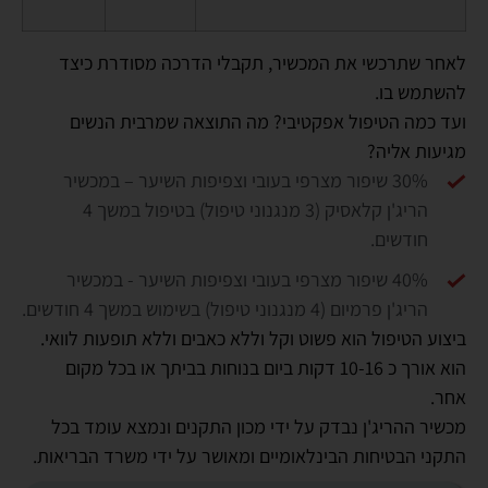
לאחר שתרכשי את המכשיר, תקבלי הדרכה מסודרת כיצד
להשתמש בו.
ועד כמה הטיפול אפקטיבי? מה התוצאה שמרבית הנשים
מגיעות אליה?
30% שיפור מצרפי בעובי וצפיפות השיער – במכשיר
הריג'ן קלאסיק (3 מנגנוני טיפול) בטיפול במשך 4
חודשים.
40% שיפור מצרפי בעובי וצפיפות השיער - במכשיר
הריג'ן פרמיום (4 מנגנוני טיפול) בשימוש במשך 4 חודשים.
ביצוע הטיפול הוא פשוט וקל וללא כאבים וללא תופעות לוואי.
הוא אורך כ 10-16 דקות ביום בנוחות בביתך או בכל מקום
אחר.
מכשיר ההריג'ן נבדק על ידי מכון התקנים ונמצא עומד בכל
התקני הבטיחות הבינלאומיים ומאושר על ידי משרד הבריאות.