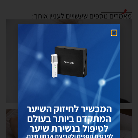
מאמרים נוספים שעשויים לעניין אותך:
המכשיר לחיזוק השיער
שיער דליל אצל נשים וכיצד לטפל
המתקדם ביותר בעולם
לטיפול בנשירת שיער
לפרטים נוספים ולקביעת אבחון חינם,