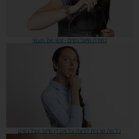
נשירת שיער נשים - עשי ואל תעשי
כל מה שרצית לדעת על אובדן שיער אצל נשים