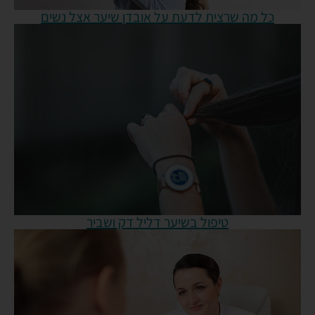
כל מה שרצית לדעת על אובדן שיער אצל נשים
טיפול בשיער דליל דק ושביר