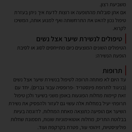
משביעת רצון.
אם אתן סובלות מהתופעה או רוצות לדעת איך ניתן בעזרת
טיפול נכון להאט את התרחשותה ואף למנוע אותה, המשיכו
לקרוא.
טיפולים לנשירת שיער אצל נשים
הטיפולים השונים המוצעים כיום מתייחסים לסוג או לסיבת
הופעת הנשירה:
תרופות
עד היום לא פותחה תרופה לטיפול בנשירת שיער אצל נשים
(בניגוד לתרופת פינסטריד -פרופסיה עבור גברים). יחד עם
זאת קיימות מחלות הפוגעות באופן משני בשיער ולכן טיפול
תרופתי יעיל במחלות אלה עשוי גם לעזור ולהפסיק את נשירת
השיער אם הופיעה כתוצאה מאחת המחלות. לדוגמה בעיות
בבלוטת התריס, מחלות אוטואימוניות שונות, תסמונת שחלות
פוליציסטיות, זיהומי עור, פטרת בקרקפת ועוד.