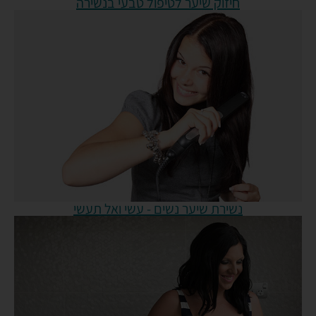
חיזוק שיער לטיפול טבעי בנשירה
נשירת שיער נשים - עשי ואל תעשי