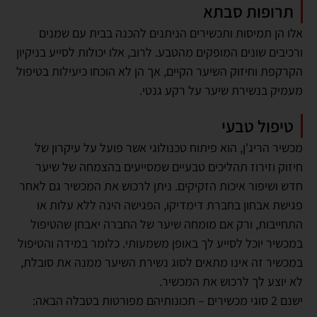
תרופות סבתא
אלו הן תמיסות ותכשירים הניתנים להכנה בבית עם שמנים
ורכיבים שונים המופקים מהטבע. לרוב, אלו יכולות לסייע בניקיון
הקרקפת וחיזוק השיער הקיים, אך הן לא הוכחו כיעילות בטיפול
מעמיק בנשירת שיער על רקע גנטי.
טיפול טבעי
מכשיר הריג'ן, הוא פיתוח טכנולוגי אשר פועל על עיקרון של
חיזוק וזירוז תהליכים טבעיים שמסייעים בהצמחה של שיער
חדש ושיפור איכות הזקיקים. ניתן לרכוש את המכשיר גם לאחר
פגישת אבחון בחברת דימדיקו, הפגישה הינה ללא עלות או
התחייבות, ורק אם מומחה שיער של החברה יאבחן שהטיפול
במכשיר יוכל לסייע לך באופן משמעותי. כלומר במידה והטיפול
במכשיר זה אינו מתאים לסוג נשירת השיער ממנה את סובלת,
לא יוצע לך לרכוש את המכשיר.
ישנם 2 סוגי מכשירים – תכונותיהם מפורטות בטבלה הבאה: