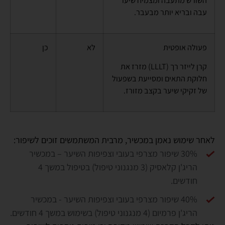
השורש מתעבה ומצמיח שיער
עבה ובריא יותר מבעבר.
פעולה אופטית
לא
כן
קרן לייזר רך (
LLLT
) מזרז את
חלוקת התאים ומסייעת בשפעול
של זקיקי שיער בקצב מזורז.
לאחר שימוש נאמן במכשיר, מרבית המשתמשים זוכים לשיפור:
30% שיפור מצרפי בעובי וצפיפות השיער – במכשיר
הריג'ן קלאסיק (3 מנגנוני טיפול) בטיפול במשך 4
חודשים.
40% שיפור מצרפי בעובי וצפיפות השיער - במכשיר
הריג'ן פרמיום (4 מנגנוני טיפול) בשימוש במשך 4 חודשים.