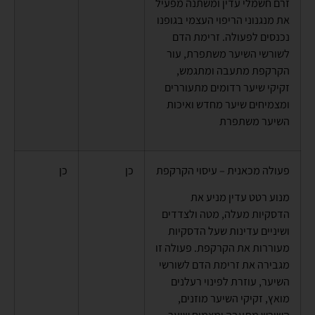
זרם חשמלי עדין ומשתנה מפעיל
את מנגנוני הריפוי העצמי בגופנו
נכנסים לפעולה. זרימת הדם
לשורשי השיער משתפרת, עור
הקרקפת מתעבה ומתגמש,
זקיקי שיער רדומים מתעוררים
ומצמיחים שיער מחדש ואיכות
השיער משתפרת
פעולה מכאנית –
עיסוי הקרקפת
כן
כן
מנוע רטט עדין מניע את
הדסקיות מעלה, מטה ולצדדים
ושיניים עדינות שעל הדסקיות
מעוררות את הקרקפת. פעולה זו
מגבירה את זרימת הדם לשורשי
השיער, עוזרת לפינוי רעלנים
מואץ, זקיקי השיער מוזנים,