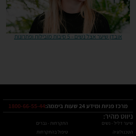
אובדן שיער אצל נשים - 5 סיבות מובילות ופתרונות
מרכז פניות ומידע 24 שעות ביממה:
1800-66-55-44
ניווט מהיר:
שיער דליל - נשים
התקרחות - גברים
הטכנולוגיה
טיפול בהתקרחות