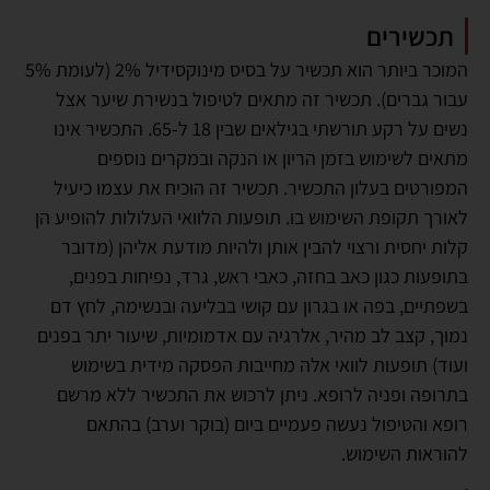
תכשירים
המוכר ביותר הוא תכשיר על בסיס מינוקסידיל 2% (לעומת 5%
עבור גברים). תכשיר זה מתאים לטיפול בנשירת שיער אצל
נשים על רקע תורשתי בגילאים שבין 18 ל-65. התכשיר אינו
מתאים לשימוש בזמן הריון או הנקה ובמקרים נוספים
המפורטים בעלון התכשיר. תכשיר זה הוכיח את עצמו כיעיל
לאורך תקופת השימוש בו. תופעות הלוואי העלולות להופיע הן
קלות יחסית ורצוי להבין אותן ולהיות מודעת אליהן (מדובר
בתופעות כגון כאב בחזה, כאבי ראש, גרד, נפיחות בפנים,
בשפתיים, בפה או בגרון עם קושי בבליעה ובנשימה, לחץ דם
נמוך, קצב לב מהיר, אלרגיה עם אדמומיות, שיעור יתר בפנים
ועוד) תופעות לוואי אלה מחייבות הפסקה מידית בשימוש
בתרופה ופניה לרופא. ניתן לרכוש את התכשיר ללא מרשם
רופא והטיפול נעשה פעמיים ביום (בוקר וערב) בהתאם
להוראות השימוש.