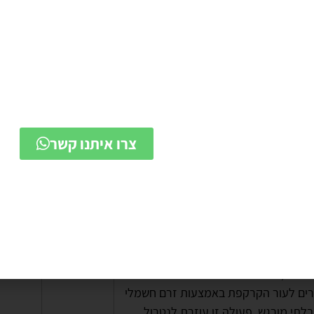
מת תופעות הלוואי מלחיצה אתכם ואתם מחפשים אלטרנטיבה
בפרופסיה, כדאי לכם לשקול את הטיפול באמצעות הריג'ן.
ריג'ן הוא מכשיר טכנולוגי באישור מכון התקנים ומשרד הבריאות,
לותיו מסייעות לעיבוי השיער וצפיפותו. להלן טבלה בה מפורטות
 המכשיר:
ת
מכשיר
מכשיר
הריג'ן
הריג'ן
קלאסיק
פרמיום
 ביוכימית:החדרת אבץ ונחושת לקרקפת.
כן
כן
נחושת, הידועים כ"אנטי אנדרוגנים"
ים לעור הקרקפת באמצעות זרם חשמלי
ובלתי מורגש. פעולה זו עוזרת לנטרול
D
בזקיקים ומספקת טיפול ממוקד