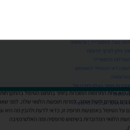
ותך - ראשי הפרקים במאמר זה:
מה נועד פינסטרייד \ פרופסיה
אזהרות מתוך העלון לצרכן 
יך ניתן לצרוך תרופות
פרופסיה
מכילות פינסטרייד
אלטרנטיבה טבעית לפרופסי
אם כדאי להתחיל להשתמש
פרופסיה
 היא אחת התרופות המוכרות ביותר בתחום הטיפול בהתקרחות
רבים בוחרים ליטול אותה, למרות תופעות הלוואי שלה. לפני שא
 על הטיפול באמצעות תרופה זו, כדאי לדעת ולהבין מה היא עו
עות הלוואי המדוברות בשימוש פרופסיה ומה האלטרנטיבה
.