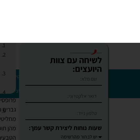
שעות נוחות ליצירת קשר עמך:
לנוחי
ל
מאשר לקבל חומרים שיווקיים
א
ה
חיזרו אלי
ה
ב
פרופסיה
גברים ו
מחליטים
מהן תופ
הטבעית