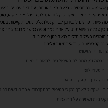
האפקטיבי היחיד וכאשר שוקלים התחלת טיפול פיזי כלשהו, מומ
ה שיותר פרטים לגביו וכן לבדוק אילו אלטרנטיבות קיימות בנוס
כין טבלה השוואתית. על אחת כמה וכמה כאשר מדובר בתרופה
חומרים פעילים חזקים מאוד כגון פינסטרייד.
פר קריטריונים שכדאי לחשוב עליהם:
ן ונוחות השימוש
וך כמה זמן מתחילת הטיפול ניתן לראות תוצאות
 תופעות לוואי
ם יש צורך במעקב רפואי
יר – שקלול לאורך זמן כי הטיפול בהתקרחות אורך חודשים רבים
קטיביות ושמירה על התוצאות
ם התוצאה מובטחת וכיצד מודדים זאת
 שאלות אלו בהשוואה לאלטרנטיבות יתנו לכם תמונה רחבה לפ